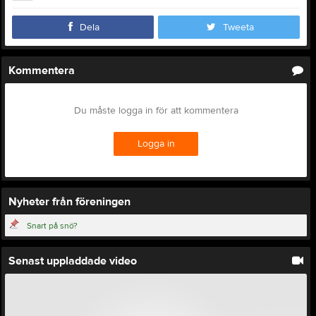
Dela
Tweeta
Kommentera
Du måste logga in för att kommentera
Logga in
Nyheter från föreningen
Snart på snö?
Senast uppladdade video