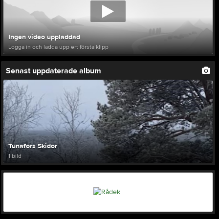
Ingen video uppladdad
Logga in och ladda upp ert första klipp
Senast uppdaterade album
Tunafors Skidor
1 bild