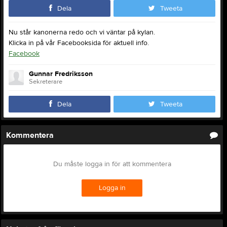
Dela
Tweeta
Nu står kanonerna redo och vi väntar på kylan.
Klicka in på vår Facebooksida för aktuell info.
Facebook
Gunnar Fredriksson
Sekreterare
Dela
Tweeta
Kommentera
Du måste logga in för att kommentera
Logga in