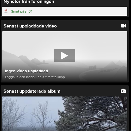
Nyheter från föreningen
Snart på snö?
Senast uppladdade video
Ingen video uppladdad
Logga in och ladda upp ert första klipp
Senast uppdaterade album